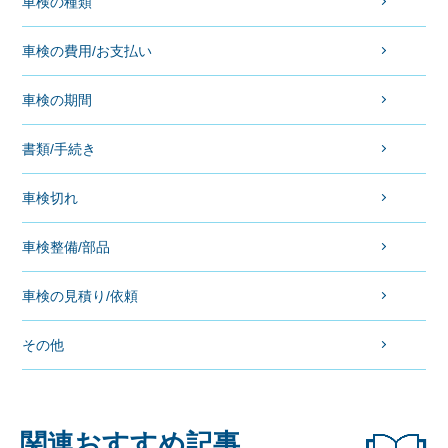
車検の種類
車検の費用/お支払い
車検の期間
書類/手続き
車検切れ
車検整備/部品
車検の見積り/依頼
その他
関連おすすめ記事