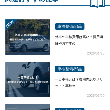
車検整備/部品
外車の車検費用は高い？費用項
目やおすすめ...
2026/01/20
車検整備/部品
一日車検とは？費用内訳やメリ
ット・車検当...
2026/01/20