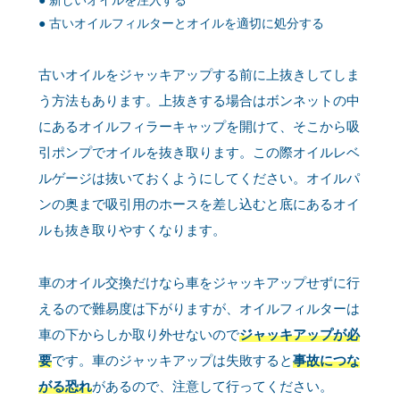
新しいオイルを注入する
古いオイルフィルターとオイルを適切に処分する
古いオイルをジャッキアップする前に上抜きしてしま
う方法もあります。上抜きする場合はボンネットの中
にあるオイルフィラーキャップを開けて、そこから吸
引ポンプでオイルを抜き取ります。この際オイルレベ
ルゲージは抜いておくようにしてください。オイルパ
ンの奥まで吸引用のホースを差し込むと底にあるオイ
ルも抜き取りやすくなります。
車のオイル交換だけなら車をジャッキアップせずに行
えるので難易度は下がりますが、オイルフィルターは
車の下からしか取り外せないので
ジャッキアップが必
要
です。車のジャッキアップは失敗すると
事故につな
がる恐れ
があるので、注意して行ってください。