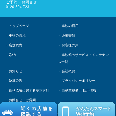
ご予約・お問合せ
0120-594-723
トップページ
車検の費用
車検の流れ
必要書類
店舗案内
お客様の声
Q&A
車検館のサービス・メンテナン
ス一覧
お知らせ
会社概要
決算公告
プライバシーポリシー
価格協議に関する基本方針
自動車整備士 採用情報
お問合せ・ご質問
近くの店舗を
かんたんスマート
確認する
Web予約
Copyright Shakenkan CO.LTD..