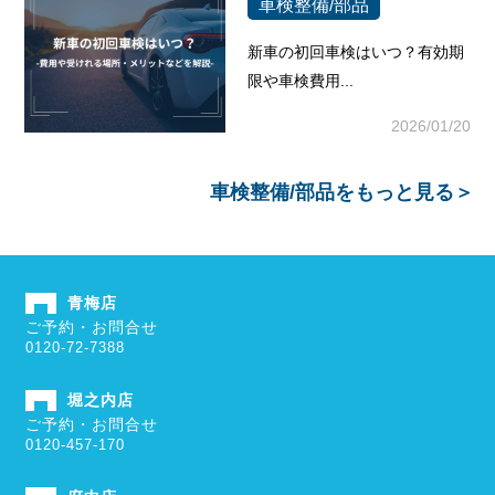
車検整備/部品
新車の初回車検はいつ？有効期
限や車検費用...
2026/01/20
車検整備/部品
をもっと見る＞
青梅店
ご予約・お問合せ
0120-72-7388
堀之内店
ご予約・お問合せ
0120-457-170