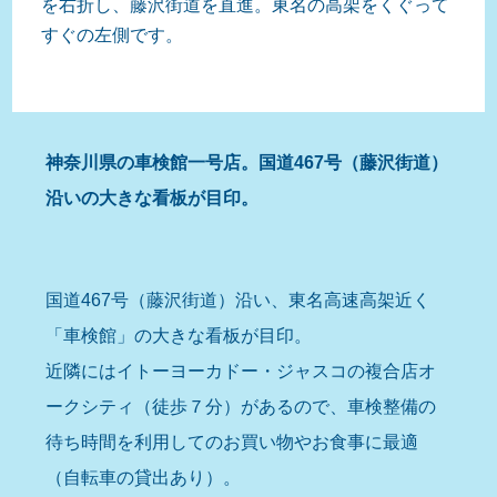
を右折し、藤沢街道を直進。東名の高架をくぐって
すぐの左側です。
神奈川県の車検館一号店。国道467号（藤沢街道）
沿いの大きな看板が目印。
国道467号（藤沢街道）沿い、東名高速高架近く
「車検館」の大きな看板が目印。
近隣にはイトーヨーカドー・ジャスコの複合店オ
ークシティ（徒歩７分）があるので、車検整備の
待ち時間を利用してのお買い物やお食事に最適
（自転車の貸出あり）。