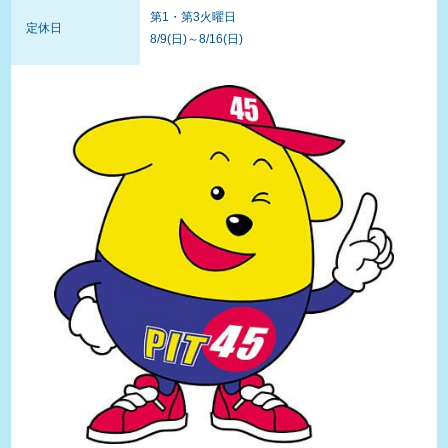
第1・第3火曜日
定休日
8/9(日)～8/16(日)