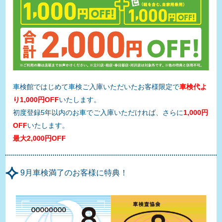
車検館ではじめて車検ご入庫いただいたお客様限定で
車検代よ
り1,000円OFF
いたします。
初度登録5年以内のお車でご入庫いただければ、さらに
1,000円
OFF
いたします。
最大2,000円OFF
9月車検満了のお客様に特典！