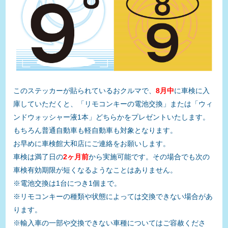
このステッカーが貼られているおクルマで、
8月中
に車検に入
庫していただくと、「リモコンキーの電池交換」または「ウィ
ンドウォッシャー液1本」どちらかをプレゼントいたします。
もちろん普通自動車も軽自動車も対象となります。
お早めに車検館大和店にご連絡をお願いします。
車検は満了日の
2ヶ月前
から実施可能です。その場合でも次の
車検有効期限が短くなるようなことはありません。
※電池交換は1台につき1個まで。
※リモコンキーの種類や状態によっては交換できない場合があ
ります。
※輸入車の一部や交換できない車種についてはご容赦くださ