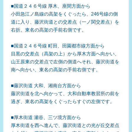
■国道２４６号線 厚木、座間方面から
小田急江ノ島線の高架をくぐったら、246号線の側
道に入り、藤沢街道との交差点（一ノ関交差点）を
右折。東名の高架の手前右側です。
■国道２４６号線 町田、田園都市線方面から
目黒の交差点（高架の上）から厚木方面へ向かい、
山王原東の交差点で左側の側道へそれ、藤沢街道を
南へ向かい、東名の高架の手前右側です。
■藤沢街道 大和、湘南台方面から
藤沢街道を北へ向かって、大和自動車教習所の前を
過ぎ、東名の高架をくぐったらすぐの左側です。
■厚木街道 瀬谷、三ツ境方面から
厚木街道を西へ進んで、藤沢街道との光が丘交差点