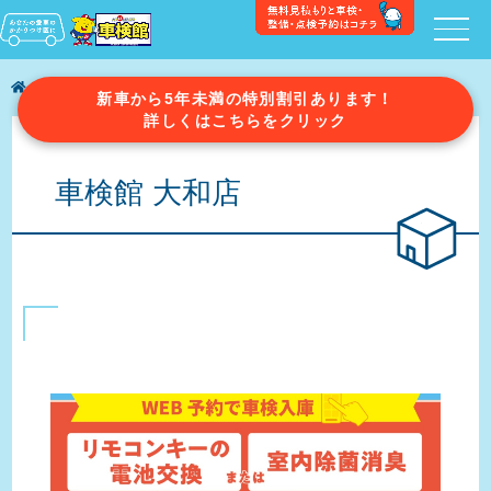
車検館の店舗一覧
車検館 大和店
新車から5年未満の特別割引あります！
詳しくはこちらをクリック
車検館 大和店