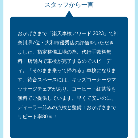
スタッフから一言
おかげさまで「楽天車検アワード 2023」で神
奈川県7位・大和市優秀店の評価をいただき
ました。指定整備工場の為、代行手数料無
料！店舗内で車検が完了するのでスピーデ
ィ。「そのまま乗って帰れる」車検になりま
す。待合スペースには、キッズコーナーやマ
ッサージチェアがあり、コーヒー・紅茶等を
無料でご提供しています。早くて安いのに、
ディーラー並みの点検と整備！おかげさまで
リピート率80％！