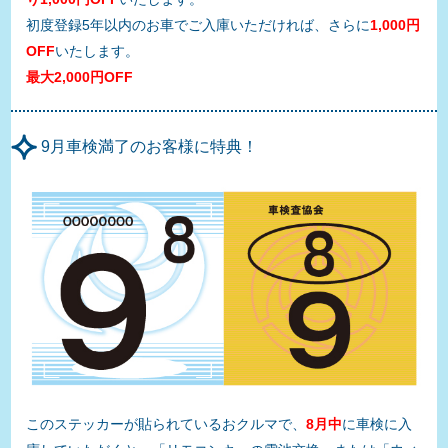
初度登録5年以内のお車でご入庫いただければ、さらに
1,000円
OFF
いたします。
最大2,000円OFF
9月車検満了のお客様に特典！
このステッカーが貼られているおクルマで、
8
月中
に車検に入