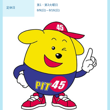
第1・第3火曜日
定休日
8/9(日)～8/16(日)