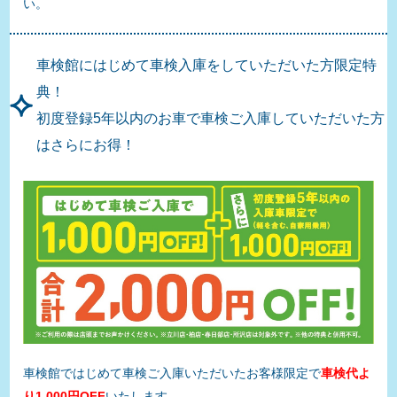
い。
車検館にはじめて車検入庫をしていただいた方限定特
典！
初度登録5年以内のお車で車検ご入庫していただいた方
はさらにお得！
車検館ではじめて車検ご入庫いただいたお客様限定で
車検代よ
り1,000円OFF
いたします。