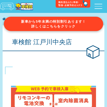
車検館の店舗一覧
車検館 江戸川中央店
新車から5年未満の特別割引あります！
詳しくはこちらをクリック
車検館 江戸川中央店