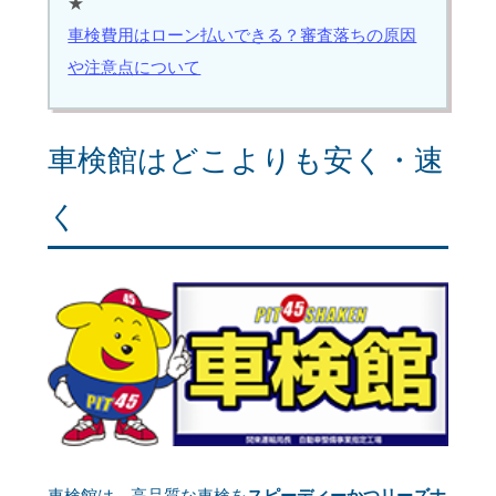
★
車検費用はローン払いできる？審査落ちの原因
や注意点について
車検館はどこよりも安く・速
く
車検館は、高品質な車検を
スピーディーかつリーズナ