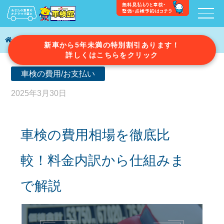
車検ガイド
車検の費用相場を徹底比較！料金内訳から仕組みまで解説
新車から5年未満の特別割引あります！
詳しくはこちらをクリック
車検の費用/お支払い
2025年3月30日
車検の費用相場を徹底比
較！料金内訳から仕組みま
で解説