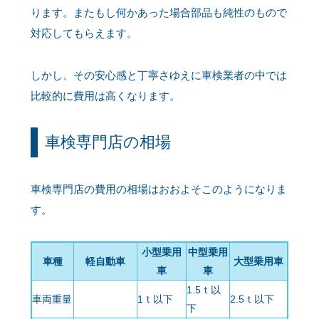
ります。またもし何かあった場合部品も純性のもので
対応してもらえます。
しかし、その安心感と丁寧さゆえに車検業者の中では
比較的に費用は高くなります。
車検専門店の相場
車検専門店の費用の相場はおおよそこのようになりま
す。
小型乗用
中型乗用
車種
軽自動車
大型乗用車
車
車
1.5ｔ以
車両重量
1ｔ以下
2.5ｔ以下
下