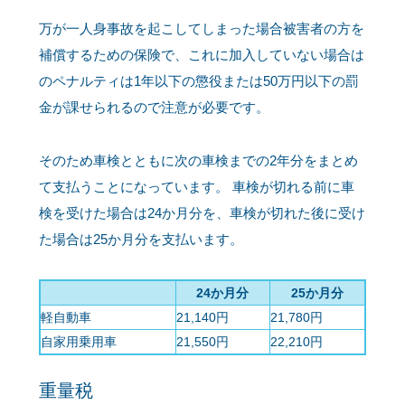
万が一人身事故を起こしてしまった場合被害者の方を
補償するための保険で、これに加入していない場合は
のペナルティは1年以下の懲役または50万円以下の罰
金が課せられるので注意が必要です。
そのため車検とともに次の車検までの2年分をまとめ
て支払うことになっています。 車検が切れる前に車
検を受けた場合は24か月分を、車検が切れた後に受け
た場合は25か月分を支払います。
24か月分
25か月分
軽自動車
21,140円
21,780円
自家用乗用車
21,550円
22,210円
重量税