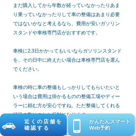
まだ購入してから年数が経っていなかったりあま
り乗っていなかったりして車の整備はあまり必要
ではないかなと考えるなら、費用が安いガソリン
スタンドや車検専門店がおすすめです。
車検に2,3日かかってもいいならガソリンスタンド
を、その日中に終えたい場合は車検専門店を選ん
でください。
車検の時に車の整備もしっかりしてもらいたいと
いう場合は費用は掛かるものの整備工場やディー
ラーに頼む方が安心ですね。
ただ整備してくれる
項目の数はこれと反対になります。
近くの店舗を
かんたんスマート
確認する
Web予約
車検の費用は法定費用分はどこの業者に依頼しても同