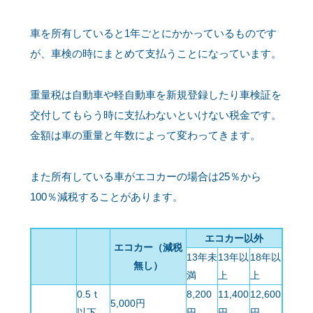
車を所有していると1年ごとにかかっているものです
が、車検の時にまとめて支払うことになっています。
重量税は自動車や軽自動車を新規登録したり車検証を
交付してもらう時に支払わないといけない税金です。
金額は車の重量と年数によって変わってきます。
また所有している車がエコカーの場合は25％から
100％減税することがあります。
エコカー以外
エコカー（減税
13年未
13年以
18年以
無し）
満
上
上
0.5ｔ
8,200
11,400
12,600
5,000円
以下
円
円
円