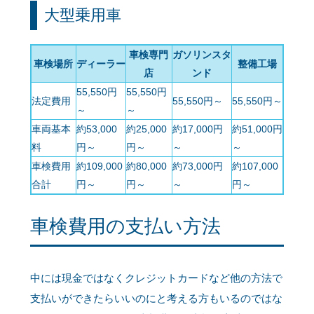
大型乗用車
車検専門
ガソリンスタ
車検場所
ディーラー
整備工場
店
ンド
55,550円
55,550円
法定費用
55,550円～
55,550円～
～
～
車両基本
約53,000
約25,000
約17,000円
約51,000円
料
円～
円～
～
～
車検費用
約109,000
約80,000
約73,000円
約107,000
合計
円～
円～
～
円～
車検費用の支払い方法
中には現金ではなくクレジットカードなど他の方法で
支払いができたらいいのにと考える方もいるのではな