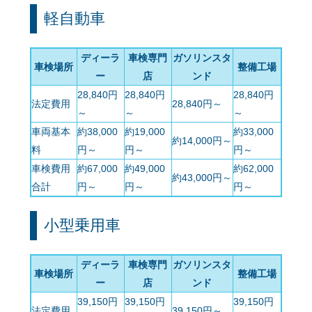
軽自動車
ディーラ
車検専門
ガソリンスタ
車検場所
整備工場
ー
店
ンド
28,840円
28,840円
28,840円
法定費用
28,840円～
～
～
～
車両基本
約38,000
約19,000
約33,000
約14,000円～
料
円～
円～
円～
車検費用
約67,000
約49,000
約62,000
約43,000円～
合計
円～
円～
円～
小型乗用車
ディーラ
車検専門
ガソリンスタ
車検場所
整備工場
ー
店
ンド
39,150円
39,150円
39,150円
法定費用
39,150円～