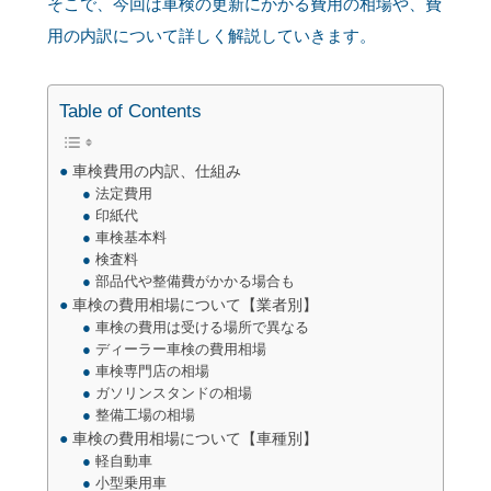
そこで、今回は車検の更新にかかる費用の相場や、費
用の内訳について詳しく解説していきます。
Table of Contents
車検費用の内訳、仕組み
法定費用
印紙代
車検基本料
検査料
部品代や整備費がかかる場合も
車検の費用相場について【業者別】
車検の費用は受ける場所で異なる
ディーラー車検の費用相場
車検専門店の相場
ガソリンスタンドの相場
整備工場の相場
車検の費用相場について【車種別】
軽自動車
小型乗用車