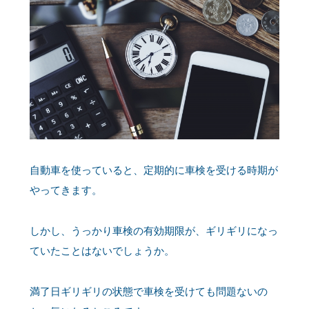
自動車を使っていると、定期的に車検を受ける時期が
やってきます。
しかし、うっかり車検の有効期限が、ギリギリになっ
ていたことはないでしょうか。
満了日ギリギリの状態で車検を受けても問題ないの