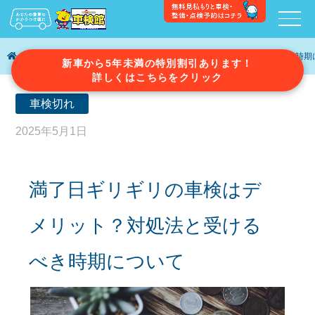
車検ガイド
満了日ギリギリの車検はデメリット？対処法と受けるべき時期
新車から5年未満の特別割引あります！
詳しくはこちらをクリック
車検切れ
2025年5月1日
満了日ギリギリの車検はデ
メリット？対処法と受ける
べき時期について