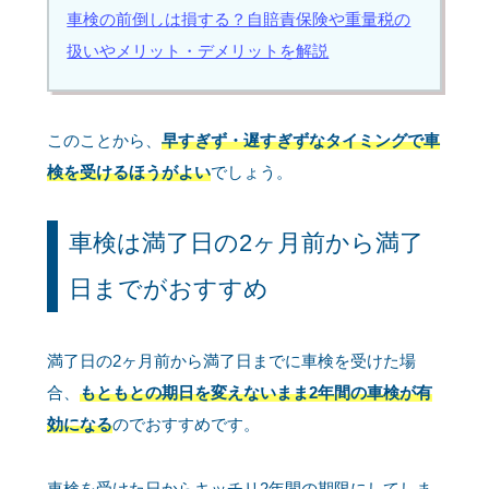
車検の前倒しは損する？自賠責保険や重量税の
扱いやメリット・デメリットを解説
このことから、
早すぎず・遅すぎずなタイミングで車
検を受けるほうがよい
でしょう。
車検は満了日の2ヶ月前から満了
日までがおすすめ
満了日の2ヶ月前から満了日までに車検を受けた場
合、
もともとの期日を変えないまま2年間の車検が有
効になる
のでおすすめです。
車検を受けた日からキッチリ2年間の期限にしてしま