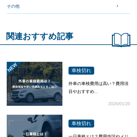
その他
関連おすすめ記事
車検切れ
外車の車検費用は高い？費用項
目やおすすめ...
2026/01/20
車検切れ
一日車検とは？費用内訳やメリ