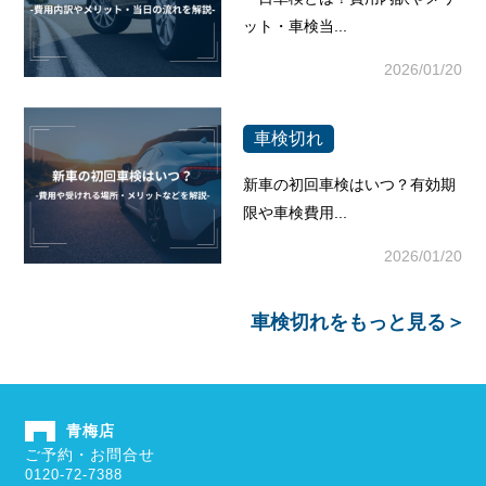
ット・車検当...
2026/01/20
車検切れ
新車の初回車検はいつ？有効期
限や車検費用...
2026/01/20
車検切れ
をもっと見る＞
青梅店
ご予約・お問合せ
0120-72-7388