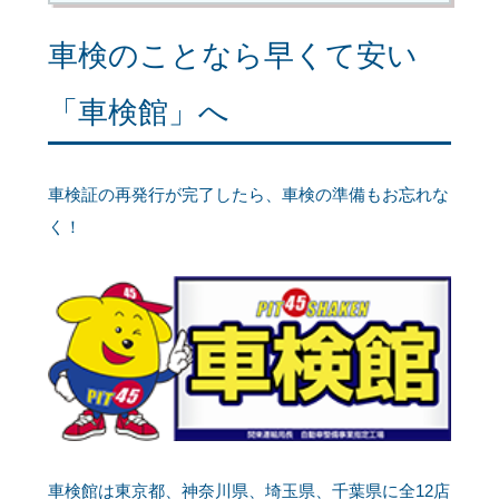
車検のことなら早くて安い
「車検館」へ
車検証の再発行が完了したら、車検の準備もお忘れな
く！
車検館は東京都、神奈川県、埼玉県、千葉県に全12店