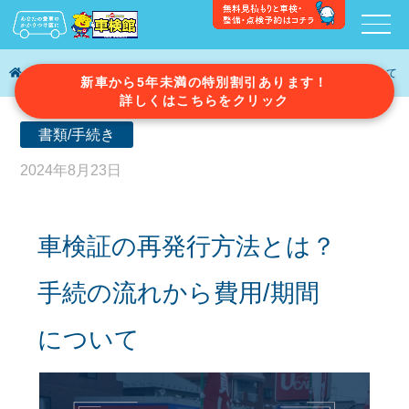
車検ガイド
車検証の再発行方法とは？手続の流れから費用/期間について
新車から5年未満の特別割引あります！
詳しくはこちらをクリック
書類/手続き
2024年8月23日
車検証の再発行方法とは？
手続の流れから費用/期間
について