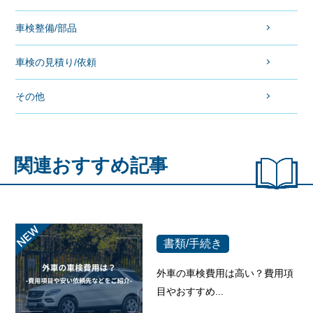
車検整備/部品
車検の見積り/依頼
その他
関連おすすめ記事
書類/手続き
外車の車検費用は高い？費用項
目やおすすめ...