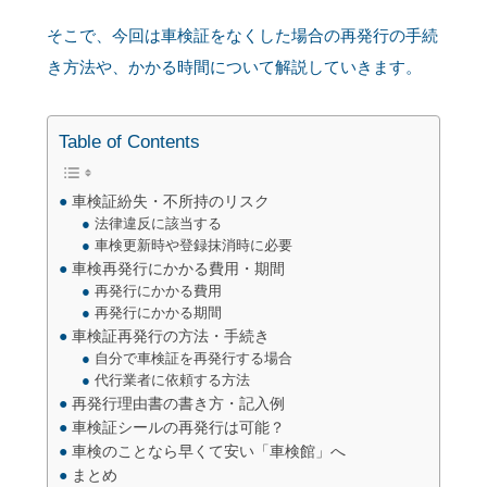
そこで、今回は車検証をなくした場合の再発行の手続
き方法や、かかる時間について解説していきます。
Table of Contents
車検証紛失・不所持のリスク
法律違反に該当する
車検更新時や登録抹消時に必要
車検再発行にかかる費用・期間
再発行にかかる費用
再発行にかかる期間
車検証再発行の方法・手続き
自分で車検証を再発行する場合
代行業者に依頼する方法
再発行理由書の書き方・記入例
車検証シールの再発行は可能？
車検のことなら早くて安い「車検館」へ
まとめ