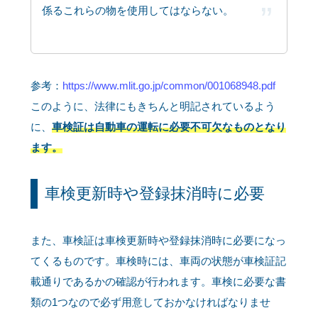
係るこれらの物を使用してはならない。
参考：
https://www.mlit.go.jp/common/001068948.pdf
このように、法律にもきちんと明記されているよう
に、
車検証は自動車の運転に必要不可欠なものとなり
ます。
車検更新時や登録抹消時に必要
また、車検証は車検更新時や登録抹消時に必要になっ
てくるものです。車検時には、車両の状態が車検証記
載通りであるかの確認が行われます。車検に必要な書
類の1つなので必ず用意しておかなければなりませ