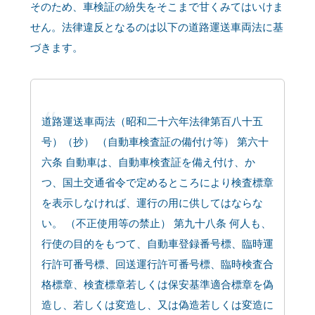
そのため、車検証の紛失をそこまで甘くみてはいけま
せん。法律違反となるのは以下の道路運送車両法に基
づきます。
道路運送車両法（昭和二十六年法律第百八十五
号）（抄） （自動車検査証の備付け等） 第六十
六条 自動車は、自動車検査証を備え付け、か
つ、国土交通省令で定めるところにより検査標章
を表示しなければ、運行の用に供してはならな
い。 （不正使用等の禁止） 第九十八条 何人も、
行使の目的をもつて、自動車登録番号標、臨時運
行許可番号標、回送運行許可番号標、臨時検査合
格標章、検査標章若しくは保安基準適合標章を偽
造し、若しくは変造し、又は偽造若しくは変造に