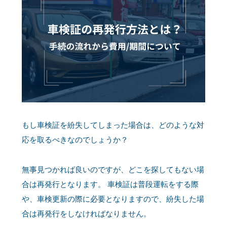
もし車検証を紛失してしまった場合は、どのような対
応を取るべきなのでしょうか？
無事見つかれば良いのですが、どこを探してもない場
合は再発行となります。 車検証は普段運転をする際
や、車検更新の際に必要となりますので、紛失した場
合は再発行をしなければなりません。