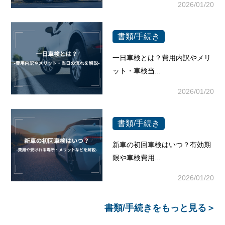
2026/01/20
書類/手続き
一日車検とは？費用内訳やメリ
ット・車検当...
2026/01/20
書類/手続き
新車の初回車検はいつ？有効期
限や車検費用...
2026/01/20
書類/手続き
をもっと見る＞