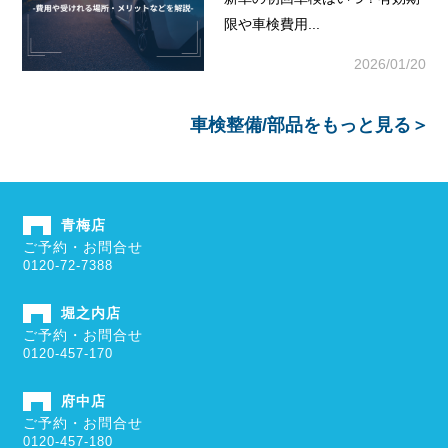
限や車検費用...
2026/01/20
車検整備/部品
をもっと見る＞
青梅店
ご予約・お問合せ
0120-72-7388
堀之内店
ご予約・お問合せ
0120-457-170
府中店
ご予約・お問合せ
0120-457-180