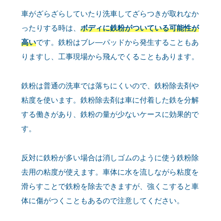
車がざらざらしていたり洗車してざらつきが取れなか
ったりする時は、
ボディに鉄粉がついている可能性が
高い
です。鉄粉はブレ―パッドから発生することもあ
りますし、工事現場から飛んでくることもあります。
鉄粉は普通の洗車では落ちにくいので、鉄粉除去剤や
粘度を使います。鉄粉除去剤は車に付着した鉄を分解
する働きがあり、鉄粉の量が少ないケースに効果的で
す。
反対に鉄粉が多い場合は消しゴムのように使う鉄粉除
去用の粘度が使えます。車体に水を流しながら粘度を
滑らすことで鉄粉を除去できますが、強くこすると車
体に傷がつくこともあるので注意してください。