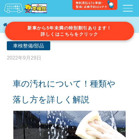
車検ガイド
車の汚れについて！種類や落し方を詳しく解説
新車から5年未満の特別割引あります！
詳しくはこちらをクリック
車検整備/部品
2022年9月29日
車の汚れについて！種類や
落し方を詳しく解説