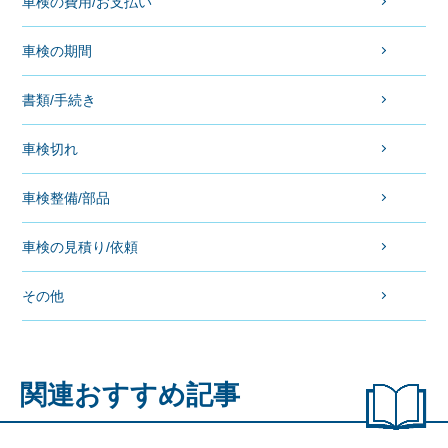
車検の費用/お支払い
車検の期間
書類/手続き
車検切れ
車検整備/部品
車検の見積り/依頼
その他
関連おすすめ記事