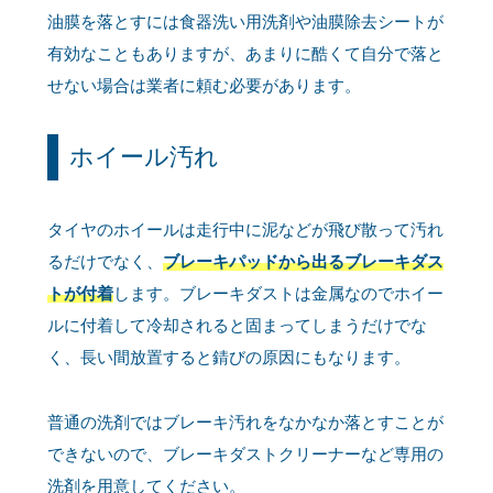
油膜を落とすには食器洗い用洗剤や油膜除去シートが
有効なこともありますが、あまりに酷くて自分で落と
せない場合は業者に頼む必要があります。
ホイール汚れ
タイヤのホイールは走行中に泥などが飛び散って汚れ
るだけでなく、
ブレーキパッドから出るブレーキダス
トが付着
します。ブレーキダストは金属なのでホイー
ルに付着して冷却されると固まってしまうだけでな
く、長い間放置すると錆びの原因にもなります。
普通の洗剤ではブレーキ汚れをなかなか落とすことが
できないので、ブレーキダストクリーナーなど専用の
洗剤を用意してください。