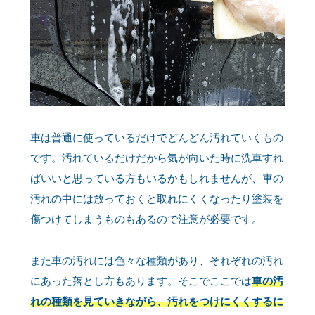
車は普通に使っているだけでどんどん汚れていくもの
です。汚れているだけだから気が向いた時に洗車すれ
ばいいと思っている方もいるかもしれませんが、車の
汚れの中には放っておくと取れにくくなったり塗装を
傷つけてしまうものもあるので注意が必要です。
また車の汚れには色々な種類があり、それぞれの汚れ
にあった落とし方もあります。そこでここでは
車の汚
れの種類を見ていきながら、汚れをつけにくくするに