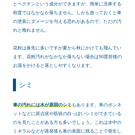
とペクチンという成分ができますが、簡単に洗車する
程度ではなかなか落ちません。しかも放っておくと車
の塗装にダメージを与える恐れがあるので、ただの汚
れと侮れません。
花粉は春先に多いですが夏から秋にかけても飛んでい
ます。花粉汚れがなかなか落ちない場合は50度前後の
お湯をかけると落としやすくなります。
シミ
車の汚れには水が原因のシミ
もあります。車のボンネ
ットなどに斑点状や筋状の白っぽいシミができている
のを見たことがある方も多いでしょう。これは水中の
ミネラルなどが蒸発後も車の表面に残ることで発生し