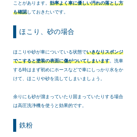
ことがあります。
効率よく車に優しい汚れの落とし方
も確認
しておきたいです。
ほこり、砂の場合
ほこりや砂が車についている状態で
いきなりスポンジ
でこすると塗装の表面に傷がついてしまいます
。洗車
する時はまず初めにホースなどで車にしっかり水をか
けて、ほこりや砂を流してしまいましょう。
余りにも砂が溜まっていたり固まっていたりする場合
は高圧洗浄機を使うと効果的です。
鉄粉