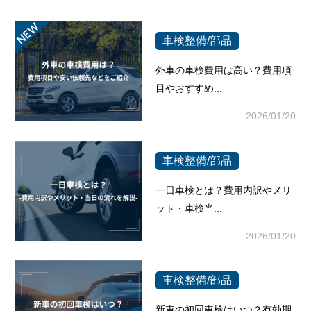
車検整備/部品
外車の車検費用は高い？費用項
目やおすすめ...
2026/01/20
車検整備/部品
一日車検とは？費用内訳やメリ
ット・車検当...
2026/01/20
車検整備/部品
新車の初回車検はいつ？有効期