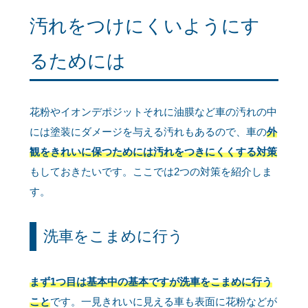
汚れをつけにくいようにす
るためには
花粉やイオンデポジットそれに油膜など車の汚れの中
には塗装にダメージを与える汚れもあるので、車の
外
観をきれいに保つためには汚れをつきにくくする対策
もしておきたいです。ここでは2つの対策を紹介しま
す。
洗車をこまめに行う
まず1つ目は基本中の基本ですが洗車をこまめに行う
こと
です。一見きれいに見える車も表面に花粉などが