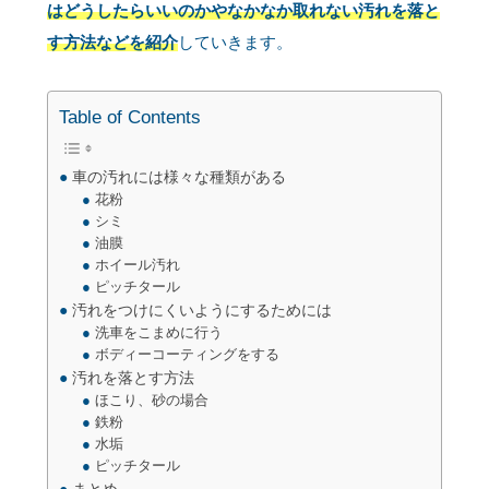
はどうしたらいいのかやなかなか取れない汚れを落と
す方法などを紹介
していきます。
Table of Contents
車の汚れには様々な種類がある
花粉
シミ
油膜
ホイール汚れ
ピッチタール
汚れをつけにくいようにするためには
洗車をこまめに行う
ボディーコーティングをする
汚れを落とす方法
ほこり、砂の場合
鉄粉
水垢
ピッチタール
まとめ