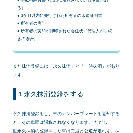
手数料納付書（窓口に用意されている場合があ
る）
3か月以内に発行された所有者の印鑑証明書
所有者の実印
所有者の実印が押印された委任状（代理人が手続
きの場合）
また抹消登録には「永久抹消」と「一時抹消」があり
ます。
1.永久抹消登録をする
永久抹消登録をし、車のナンバープレートを返却する
と、その車両は課税されなくなります。 ただし、一
度永久抹消の登録をした車は二度と公道が走れず、抹