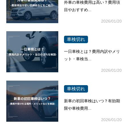
外車の車検費用は高い？費用項
目やおすすめ...
2026/01/20
車検切れ
一日車検とは？費用内訳やメリ
ット・車検当...
2026/01/20
車検切れ
新車の初回車検はいつ？有効期
限や車検費用...
2026/01/20