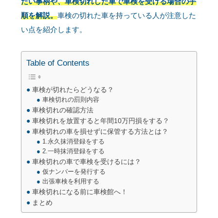
たい事柄や、車検切れした車で車検を受ける場合の手
順を解説。
車検の切れた車を持っている人が注意した
い点を紹介します。
Table of Contents
車検が切れたらどうなる？
車検切れの罰則内容
車検切れの確認方法
車検切れを放置すると年間10万円損をする？
車検切れの車を損せずに保管する方法とは？
1.永久抹消登録をする
2.一時抹消登録をする
車検切れの車で車検を受けるには？
仮ナンバーを発行する
出張車検を利用する
車検切れになる前に車検館へ！
まとめ