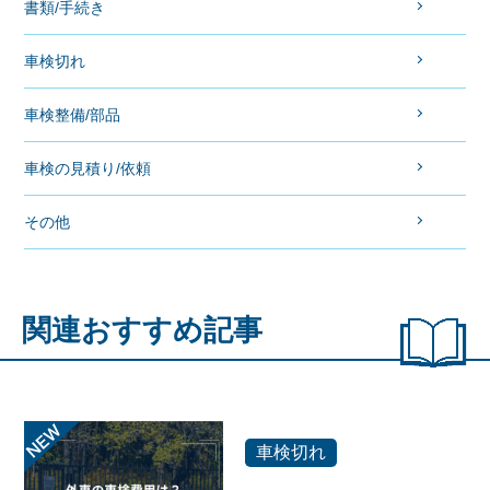
書類/手続き
車検切れ
車検整備/部品
車検の見積り/依頼
その他
関連おすすめ記事
車検切れ