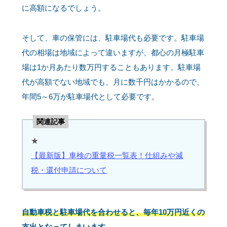
に高額になるでしょう。
そして、車の保管には、駐車場代も必要です。駐車場
代の相場は地域によって違いますが、都心の月極駐車
場は1か月あたり数万円することもあります。駐車場
代が高額でない地域でも、月に数千円はかかるので、
年間5～6万が駐車場代として必要です。
関連記事
★
【最新版】車検の重量税一覧表！仕組みや減
税・還付申請について
自動車税と駐車場代を合わせると、毎年10万円近くの
支出となってしまいます。