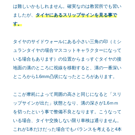
は難しいかもしれません。確実なのは教習所でも習い
ましたが、
タイヤにあるスリップサインを見る事で
す。
タイヤのサイドウォールにある小さい三角の印（ミシ
ュランタイヤの場合マスコットキャラクターになって
いる場合もあります）の位置からまっすぐタイヤの接
地面の溝のところに視線を移動すると、溝の一番深い
ところから1.6mm凸状になったところがあります。
ここが摩耗によって周囲の高さと同じになると「スリ
ップサインが出た」状態となり、溝の深さが1.6ｍｍ
を切ったという事で整備不良となります。こうなって
いる場合、タイヤ交換しない限り車検は通りません。
これが1本だけだった場合でもバランスを考えると4本