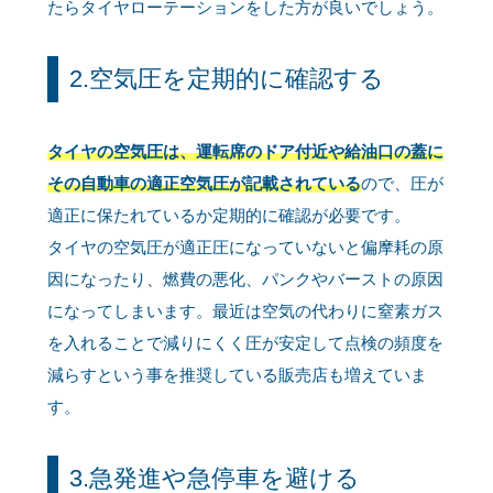
たらタイヤローテーションをした方が良いでしょう。
2.空気圧を定期的に確認する
タイヤの空気圧は、運転席のドア付近や給油口の蓋に
その自動車の適正空気圧が記載されている
ので、圧が
適正に保たれているか定期的に確認が必要です。
タイヤの空気圧が適正圧になっていないと偏摩耗の原
因になったり、燃費の悪化、パンクやバーストの原因
になってしまいます。最近は空気の代わりに窒素ガス
を入れることで減りにくく圧が安定して点検の頻度を
減らすという事を推奨している販売店も増えていま
す。
3.急発進や急停車を避ける