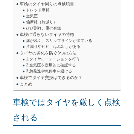
車検のタイヤ周りの点検項目
トレッド摩耗
空気圧
偏摩耗（片減り）
ひび割れ、傷の有無
車検に通らないタイヤの特徴
溝が浅く、スリップサインが出ている
片減りやヒビ、はみ出しがある
タイヤの劣化を防ぐ3つの方法
1.タイヤローテーションを行う
2.空気圧を定期的に確認する
3.急発進や急停車を避ける
車検でタイヤ交換はできるのか？
まとめ
車検ではタイヤを厳しく点検
される