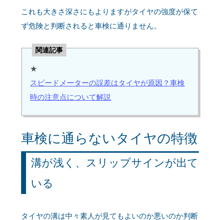
これも大きさ深さにもよりますがタイヤの強度が保て
ず危険と判断されると車検に通りません。
関連記事
★
スピードメーターの誤差はタイヤが原因？車検
時の注意点について解説
車検に通らないタイヤの特徴
溝が浅く、スリップサインが出て
いる
タイヤの溝は中々素人が見てもよいのか悪いのか判断