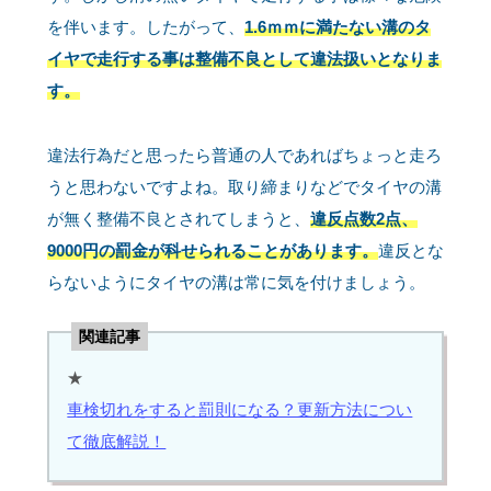
を伴います。したがって、
1.6ｍｍに満たない溝のタ
イヤで走行する事は整備不良として違法扱いとなりま
す。
違法行為だと思ったら普通の人であればちょっと走ろ
うと思わないですよね。取り締まりなどでタイヤの溝
が無く整備不良とされてしまうと、
違反点数2点、
9000円の罰金が科せられることがあります。
違反とな
らないようにタイヤの溝は常に気を付けましょう。
関連記事
★
車検切れをすると罰則になる？更新方法につい
て徹底解説！