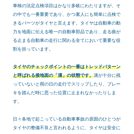
車検の法定点検項目はかなり多岐にわたりますが、そ
の中でも一番重要であり、かつ素人にも簡単に点検で
きるパーツがタイヤと言えます。タイヤは自動車の動
力を地面に伝える唯一の自動車部品であり、走る曲が
る止まる自動車の走行に関わる全てにおいて重要な役
割を担っています。
タイヤのチェックポイントの一番はトレッドパターン
と呼ばれる接地面の「溝」の状態です。
溝が十分に残
っていないと雨の日の走行でスリップしたり、ブレー
キを踏んだ時に思った位置に止まれなかったりしま
す。
日々各地で起こっている自動車事故の原因のひとつが
タイヤの整備不良と言われるように、タイヤは安全に