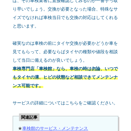
は、その車検業者に直接確認してみるのが一番手っ取
り早いでしょう。交換が必要となった場合、特殊なサ
イズでなければ車検当日でも交換の対応はしてくれる
と思います。
確実なのは車検の前にタイヤ交換が必要かどうか車を
見てもらって、必要ならばタイヤの種類や値段を相談
して当日に備えるのが良いでしょう。
車検専門店「車検館」なら、車検の時は勿論、いつで
もタイヤの溝、ヒビの状態など相談できてメンテンナ
ンス可能です。
サービスの詳細についてはこちらをご確認ください。
関連記事
★
車検館のサービス・メンテナンス