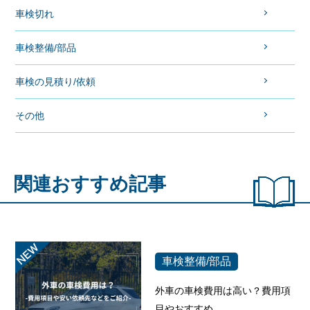
車検切れ
車検整備/部品
車検の見積り/依頼
その他
関連おすすめ記事
車検整備/部品
外車の車検費用は高い？費用項
目やおすすめ...