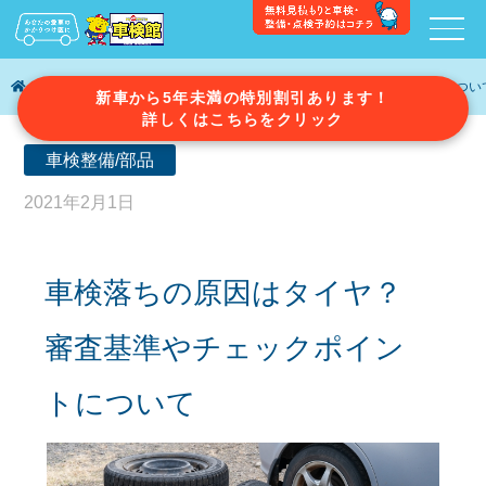
車検ガイド
車検落ちの原因はタイヤ？審査基準やチェックポイントについ
新車から5年未満の特別割引あります！
詳しくはこちらをクリック
車検整備/部品
2021年2月1日
車検落ちの原因はタイヤ？
審査基準やチェックポイン
トについて