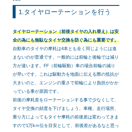
1.タイヤローテーションを行う
タイヤローテーション（前後タイヤの入れ替え）は安
全の為にも無駄なタイヤ交換を防ぐ為にも重要です。
自動車のタイヤの摩耗は4本とも全く同じようには進
まないのが普通です。一般的には前輪と後輪では減り
方が違います。FF（前輪駆動）車の場合前輪の減り
が早いです。これは駆動力を地面に伝える際の抵抗が
大きいのと、エンジンの重さで前輪により負担がかか
っている事が原因です。
前後の摩耗差をローテーションする事で少なくして、
タイヤ交換の頻度を下げましょう。車種、走行場所、
乗り方によってもタイヤ摩耗の前後差は変わってきま
すので1万kｍ位を目安として、前後差があるなと思っ