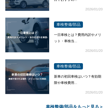
2026/01/20
車検整備/部品
一日車検とは？費用内訳やメリ
ット・車検当...
2026/01/20
車検整備/部品
新車の初回車検はいつ？有効期
限や車検費用...
2026/01/20
車検整備/部品
をもっと見る＞