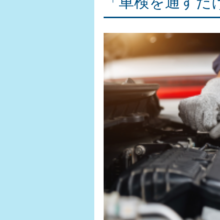
「車検を通すだ