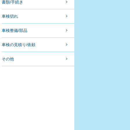
書類/手続き
車検切れ
車検整備/部品
車検の見積り/依頼
その他