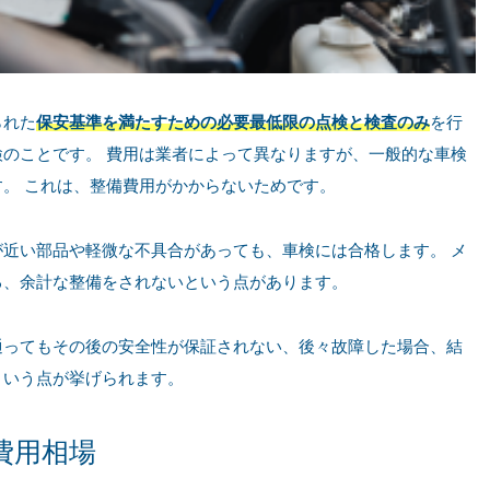
られた
保安基準を満たすための必要最低限の点検と検査のみ
を行
のことです。 費用は業者によって異なりますが、一般的な車検
。 これは、整備費用がかからないためです。
近い部品や軽微な不具合があっても、車検には合格します。 メ
る、余計な整備をされないという点があります。
通ってもその後の安全性が保証されない、後々故障した場合、結
という点が挙げられます。
費用相場