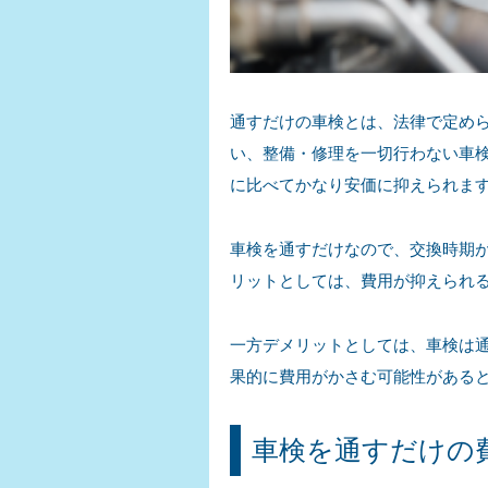
通すだけの車検とは、法律で定め
い、整備・修理を一切行わない車検
に比べてかなり安価に抑えられます
車検を通すだけなので、交換時期が
リットとしては、費用が抑えられ
一方デメリットとしては、車検は
果的に費用がかさむ可能性がある
車検を通すだけの