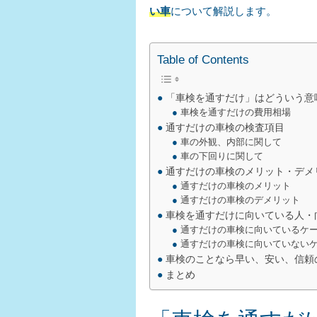
い車
について解説します。
Table of Contents
「車検を通すだけ」はどういう意
車検を通すだけの費用相場
通すだけの車検の検査項目
車の外観、内部に関して
車の下回りに関して
通すだけの車検のメリット・デメ
通すだけの車検のメリット
通すだけの車検のデメリット
車検を通すだけに向いている人・
通すだけの車検に向いているケ
通すだけの車検に向いていない
車検のことなら早い、安い、信頼
まとめ