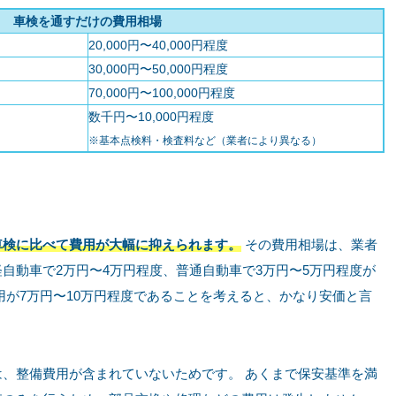
車検を通すだけの費用相場
20,000円〜40,000円程度
30,000円〜50,000円程度
70,000円〜100,000円程度
数千円〜10,000円程度
※基本点検料・検査料など（業者により異なる）
車検に比べて費用が大幅に抑えられます。
その費用相場は、業者
自動車で2万円〜4万円程度、普通自動車で3万円〜5万円程度が
用が7万円〜10万円程度であることを考えると、かなり安価と言
、整備費用が含まれていないためです。 あくまで保安基準を満