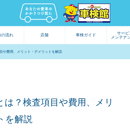
サービ
検の流れ
店舗
車検ガイド
メンテナ
目や費用、メリット・デメリットを解説
とは？検査項目や費用、メリ
トを解説