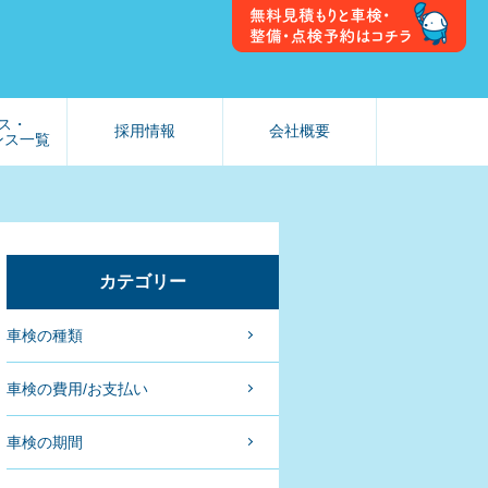
ス・
採用情報
会社概要
ンス一覧
カテゴリー
車検の種類
車検の費用/お支払い
車検の期間