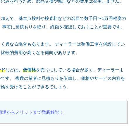
査のみを行うため、部品交換や修理などの費用は発生しません。
に加えて、基本点検料や検査料などの名目で数千円〜1万円程度の
 事前に見積もりを取り、総額を確認しておくことが重要です。
く異なる場合もあります。 ディーラーは整備工場を併設してい
も比較的費用が高くなる傾向があります。
ンド
などは、
低価格
を売りにしている場合が多く、ディーラーよ
です。 複数の業者に見積もりを依頼し、価格やサービス内容を
車検を受けることができるでしょう。
相場からメリットまで徹底解説！