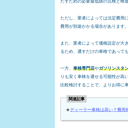
たすための必要最低限の点検と検
ただし、業者によっては法定費用
費用が別途かかる場合があります。
また、業者によって価格設定が大き
るため、通すだけの車検であって
一方、
車検専門店
や
ガソリンスタ
りも安く車検を通せる可能性が高い
比較検討することで、よりお得に
関連記事
★
ディーラー車検は高い？費用