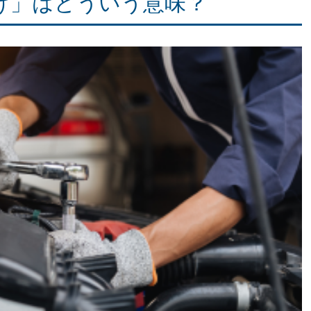
け」はどういう意味？