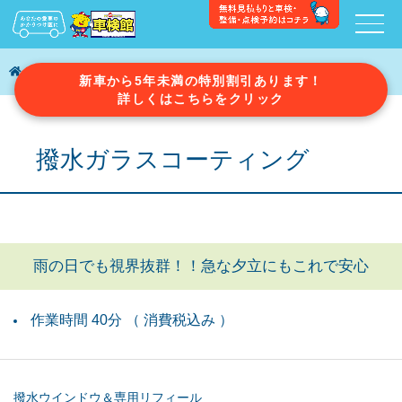
車検館のサービス・メンテナンス
撥水ガラスコーティング
新車から5年未満の特別割引あります！
詳しくはこちらをクリック
撥水ガラスコーティング
雨の日でも視界抜群！！急な夕立にもこれで安心
作業時間 40分 （ 消費税込み ）
撥水ウインドウ＆専用リフィール