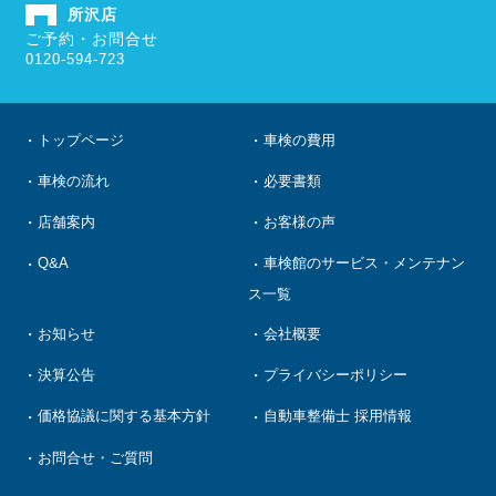
所沢店
ご予約・お問合せ
0120-594-723
トップページ
車検の費用
車検の流れ
必要書類
店舗案内
お客様の声
Q&A
車検館のサービス・メンテナン
ス一覧
お知らせ
会社概要
決算公告
プライバシーポリシー
価格協議に関する基本方針
自動車整備士 採用情報
お問合せ・ご質問