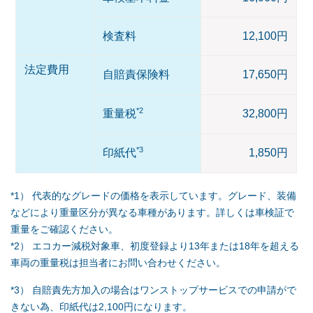
検査料
12,100円
法定費用
自賠責保険料
17,650円
*2
重量税
32,800円
*3
印紙代
1,850円
*1） 代表的なグレードの価格を表示しています。グレード、装備
などにより重量区分が異なる車種があります。詳しくは車検証で
重量をご確認ください。
*2） エコカー減税対象車、初度登録より13年または18年を超える
車両の重量税は担当者にお問い合わせください。
*3） 自賠責先方加入の場合はワンストップサービスでの申請がで
きない為、印紙代は2,100円になります。