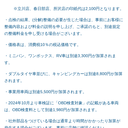
※
立川店、春日部店、所沢店の印紙代は2,100円となります。
・点検の結果、(分解)整備の必要が生じた場合は、事前にお客様に
整備内容および料金の説明を申し上げ、ご承諾のもと、別途規定
の整備料金を申し受ける場合がございます。
・価格表は、消費税10％の税込価格です。
・ミニバン、ワンボックス、RV車は別途3,300円が加算されま
す。
・ダブルタイヤ車並びに、キャンピングカーは別途8,800円が加算
されます。
・事業用車両は別途5,500円が加算されます。
・2024年10月より車検証に「OBD検査対象」の記載がある車両
は、OBD検査料として別途1,980円が加算されます。
・社外部品をつけている場合は通常より時間がかかったり加算が
発生する場合がございます。事前に店舗に確認ください。