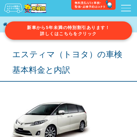
エスティマ（トヨタ）の車検費用と内訳
新車から5年未満の特別割引あります！
詳しくはこちらをクリック
エスティマ（トヨタ）の車検
基本料金と内訳