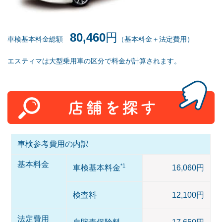
80,460
円
車検基本料金総額
（基本料金＋法定費用）
エスティマは大型乗用車の区分で料金が計算されます。
車検参考費用の内訳
基本料金
*1
車検基本料金
16,060円
検査料
12,100円
法定費用